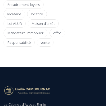
Encadrement loyers
locataire
locatire
Loi ALUR
Maison d'arrêt
Mandataire immobilier
offre
Responsabilité
vente
Le Cabinet d'Avocat Emilie