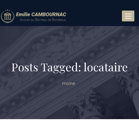
Toggl
naviga
Posts Tagged: locataire
Home