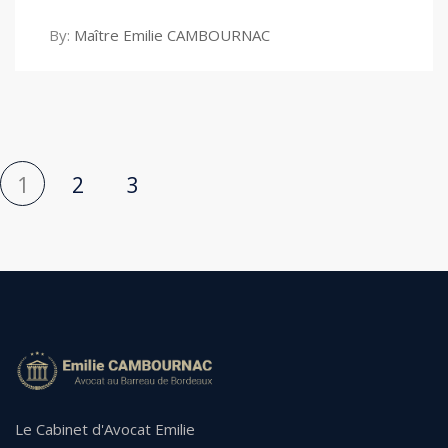
By:
Maître Emilie CAMBOURNAC
1
2
3
Le Cabinet d'Avocat Emilie