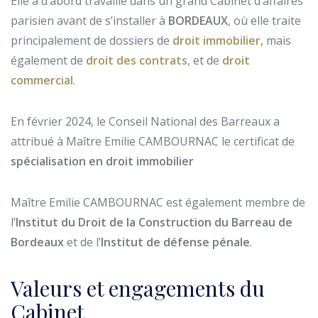
Elle a d’abord travaillé dans un grand Cabinet d’affaires
parisien avant de s’installer à
BORDEAUX
, où elle traite
principalement de dossiers de
droit immobilier
, mais
également de
droit des contrats
, et de
droit
commercial
.
En février 2024, le Conseil National des Barreaux a
attribué à Maître Emilie CAMBOURNAC le certificat de
spécialisation en droit immobilier
Maître Emilie CAMBOURNAC est également membre de
l’
Institut du Droit de la Construction du Barreau de
Bordeaux
et de l’
Institut de défense pénale
.
Valeurs et engagements du
Cabinet