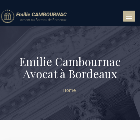
Toggl
naviga
Emilie Cambournac
Avocat à Bordeaux
Home