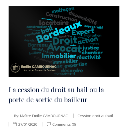
La cession du droit au bail ou la
porte de sortie du bailleur
By:
Maître Emilie CAMBOURNAC
Cession droit au bail
27/01/2020
Comments (0)