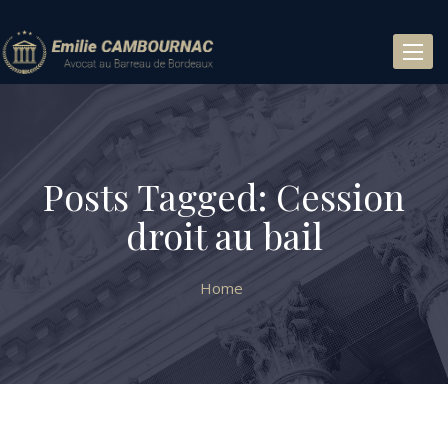
Toggl
naviga
Posts Tagged: Cession
droit au bail
Home