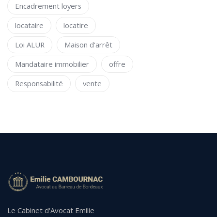
Encadrement loyers
locataire
locatire
Loi ALUR
Maison d'arrêt
Mandataire immobilier
offre
Responsabilité
vente
Le Cabinet d'Avocat Emilie